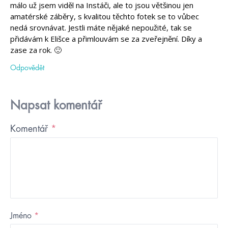
málo už jsem viděl na Instáči, ale to jsou většinou jen
amatérské záběry, s kvalitou těchto fotek se to vůbec
nedá srovnávat. Jestli máte nějaké nepoužité, tak se
přidávám k Elišce a přimlouvám se za zveřejnění. Díky a
zase za rok. 🙂
Odpovědět
Napsat komentář
Komentář
*
Jméno
*