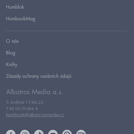
Humblok
HumbookMag
O nás
Blog
Knihy
Zásady ochrany osobních údajů
Albatros Media a.s.
5. května 1746/22
140 00 Praha 4
humbook@albatrosmedia.cz