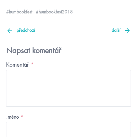
#humbookfest
#humbookfest2018
předchozí
další
Napsat komentář
Komentář
*
Jméno
*