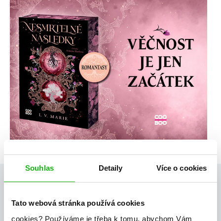
Souhlas
Detaily
Více o cookies
Posty, které by tě mohly zajímat
Tato webová stránka používá cookies
cookies?
Používáme je třeba k tomu, abychom Vám
humbookfest