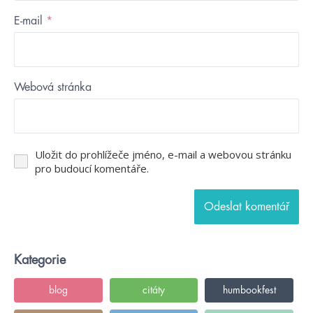
E-mail
*
Webová stránka
Uložit do prohlížeče jméno, e-mail a webovou stránku
pro budoucí komentáře.
Kategorie
blog
citáty
humbookfest