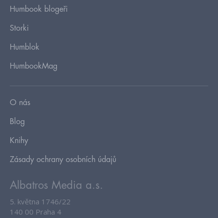
Humbook blogeři
Storki
Humblok
HumbookMag
O nás
Blog
Knihy
Zásady ochrany osobních údajů
Albatros Media a.s.
5. května 1746/22
140 00 Praha 4