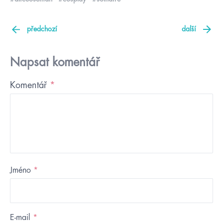
předchozí
další
Napsat komentář
Komentář
*
Jméno
*
E-mail
*