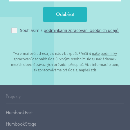
Souhlasím s
podmínkami zpracování osobních údajů
Tvá e-mailová adresa je u nás v bezpečí. Přečti si
naše podmínky
zpracování osobních údajů
. S tvými osobními údaji nakládáme v
mezích obecně závazných právních předpisů. Více informací o tom,
jak zpracováváme tvé údaje, najdeš
zde
.
Projekty
HumbookFest
HumbookStage