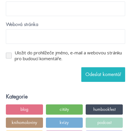
Webová stránka
Uložit do prohlížeče jméno, e-mail a webovou stránku
pro budoucí komentáře.
Kategorie
blog
citáty
humbookfest
knihomoloviny
kvízy
podcast