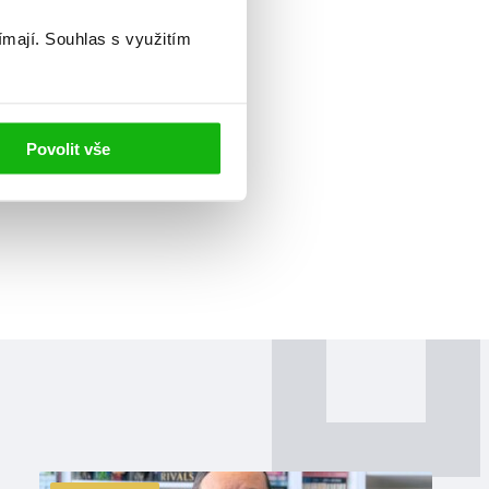
ímají.
Souhlas s využitím
Povolit vše