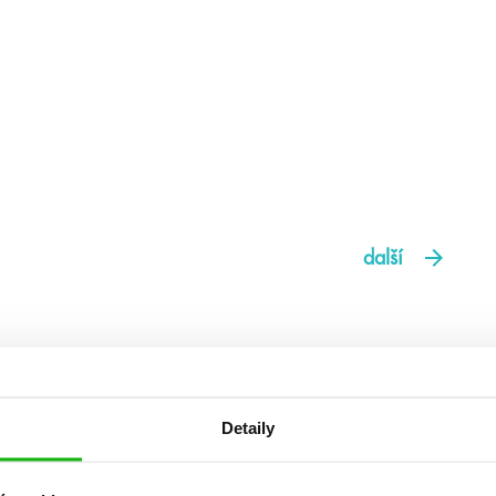
další
Detaily