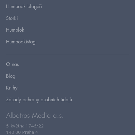
Humbook blogeři
Storki
Humblok
HumbookMag
O nás
Blog
Knihy
Zásady ochrany osobních údajů
Albatros Media a.s.
5. května 1746/22
140 00 Praha 4