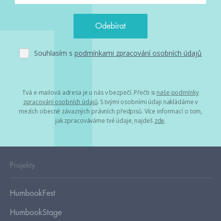
Souhlasím s
podmínkami zpracování osobních údajů
Tvá e-mailová adresa je u nás v bezpečí. Přečti si
naše podmínky
zpracování osobních údajů
. S tvými osobními údaji nakládáme v
mezích obecně závazných právních předpisů. Více informací o tom,
jak zpracováváme tvé údaje, najdeš
zde
.
Projekty
HumbookFest
HumbookStage