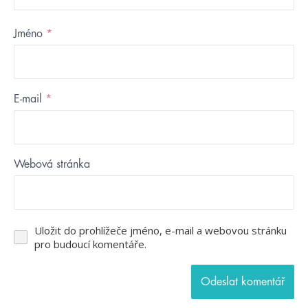
Jméno
*
E-mail
*
Webová stránka
Uložit do prohlížeče jméno, e-mail a webovou stránku
pro budoucí komentáře.