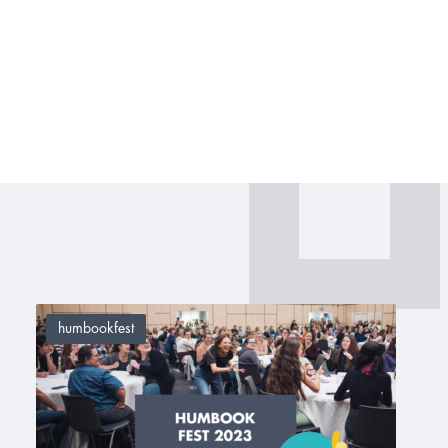
humbookfest