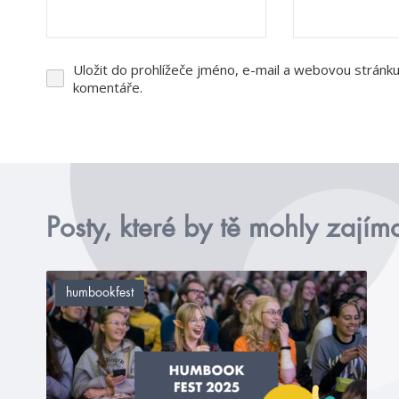
Uložit do prohlížeče jméno, e-mail a webovou stránk
komentáře.
Posty, které by tě mohly zajím
humbookfest