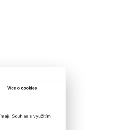
Více o cookies
ímají.
Souhlas s využitím