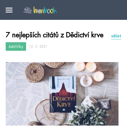
7 nejlepších citátů z Dědictví krve
sdílet
žebříčky
12. 2. 2021