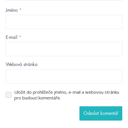
Jméno
*
E-mail
*
Webová stránka
Uložit do prohlížeče jméno, e-mail a webovou stránku
pro budoucí komentáře.