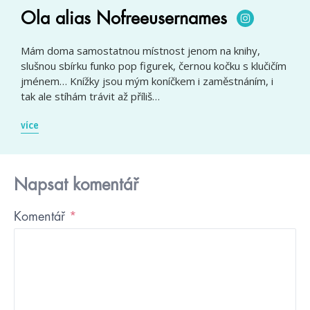
Ola alias Nofreeusernames
Mám doma samostatnou místnost jenom na knihy,
slušnou sbírku funko pop figurek, černou kočku s klučičím
jménem… Knížky jsou mým koníčkem i zaměstnáním, i
tak ale stíhám trávit až příliš…
více
Napsat komentář
Komentář
*