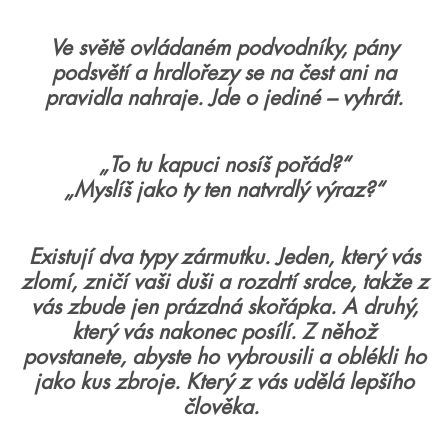
Ve světě ovládaném podvodníky, pány
podsvětí a hrdlořezy se na čest ani na
pravidla nahraje. Jde o jediné – vyhrát.
„To tu kapuci nosíš pořád?“
„Myslíš jako ty ten natvrdlý výraz?“
Existují dva typy zármutku. Jeden, který vás
zlomí, zničí vaši duši a rozdrtí srdce, takže z
vás zbude jen prázdná skořápka. A druhý,
který vás nakonec posílí. Z něhož
povstanete, abyste ho vybrousili a oblékli ho
jako kus zbroje. Který z vás udělá lepšího
člověka.