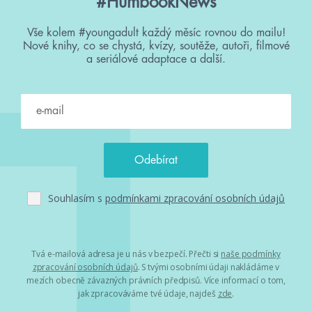
#HumbookNews
Vše kolem #youngadult každý měsíc rovnou do mailu!
Nové knihy, co se chystá, kvízy, soutěže, autoři, filmové
a seriálové adaptace a další.
Souhlasím s
podmínkami zpracování osobních údajů
Tvá e-mailová adresa je u nás v bezpečí. Přečti si
naše podmínky
zpracování osobních údajů
. S tvými osobními údaji nakládáme v
mezích obecně závazných právních předpisů. Více informací o tom,
jak zpracováváme tvé údaje, najdeš
zde
.