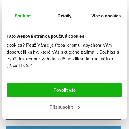
videa
žebříčky
Souhlas
Detaily
Více o cookies
Tato webová stránka používá cookies
cookies?
Používáme je třeba k tomu, abychom Vám
doporučili knihy, které Vás skutečně zajímají.
Souhlas s
využitím jednotlivých dat udělíte kliknutím na tlačítko
„Povolit vše“.
Povolit vše
Přizpůsobit