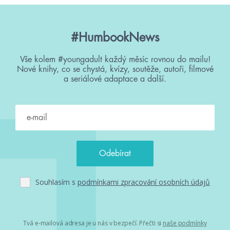
#HumbookNews
Vše kolem #youngadult každý měsíc rovnou do mailu!
Nové knihy, co se chystá, kvízy, soutěže, autoři, filmové
a seriálové adaptace a další.
Souhlasím s
podmínkami zpracování osobních údajů
Tvá e-mailová adresa je u nás v bezpečí. Přečti si
naše podmínky