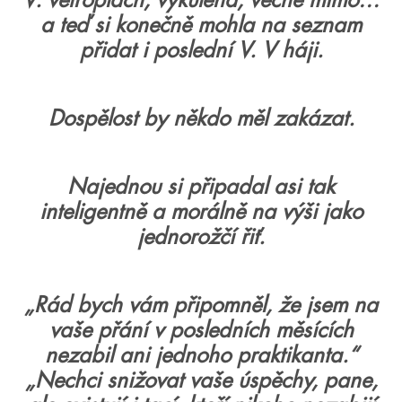
V: větroplach, vykulená, věčně mimo…
a teď si konečně mohla na seznam
přidat i poslední V. V háji.
Dospělost by někdo měl zakázat.
Najednou si připadal asi tak
inteligentně a morálně na výši jako
jednorožčí řiť.
„Rád bych vám připomněl, že jsem na
vaše přání v posledních měsících
nezabil ani jednoho praktikanta.“
„Nechci snižovat vaše úspěchy, pane,