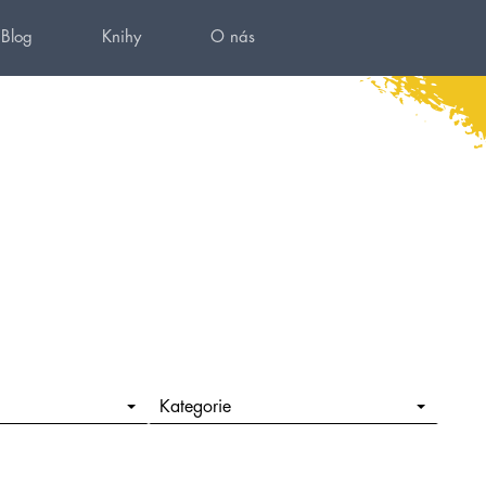
Blog
Knihy
O nás
Kategorie