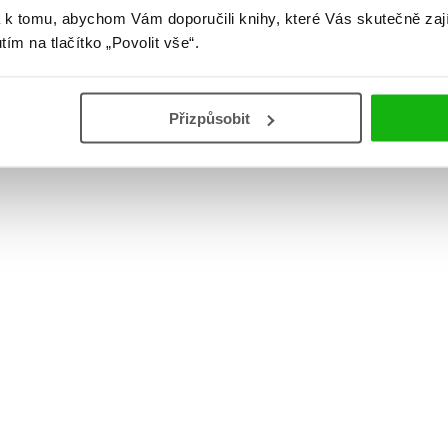
 k tomu, abychom Vám doporučili knihy, které Vás skutečně zaj
utím na tlačítko „Povolit vše“.
Přizpůsobit