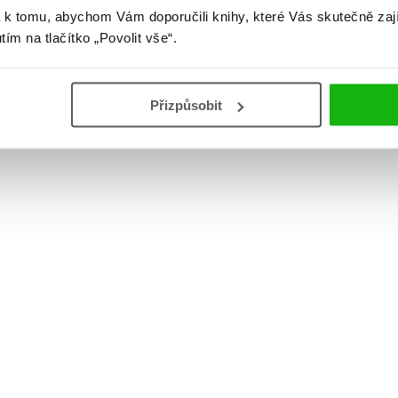
 k tomu, abychom Vám doporučili knihy, které Vás skutečně zaj
utím na tlačítko „Povolit vše“.
Přizpůsobit