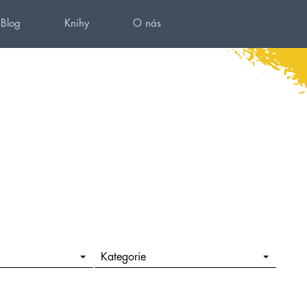
Blog
Knihy
O nás
Kategorie