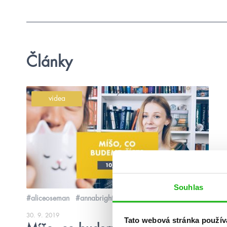
Články
videa
Souhlas
#aliceoseman
#annabright
30. 9. 2019
Tato webová stránka použív