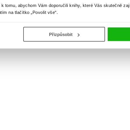
 k tomu, abychom Vám doporučili knihy, které Vás skutečně zaj
utím na tlačítko „Povolit vše“.
Přizpůsobit