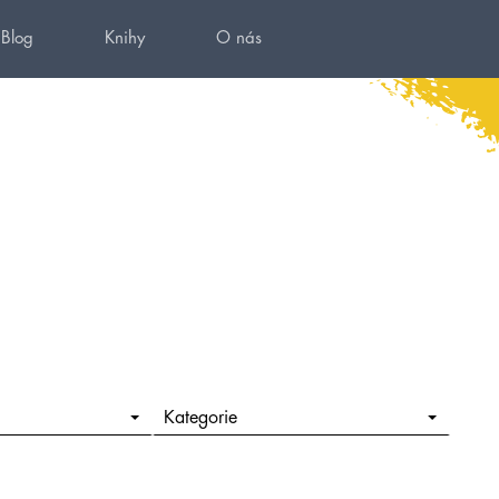
Blog
Knihy
O nás
Kategorie