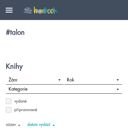
#talon
Knihy
Žánr
Rok
Kategorie
vydané
připravované
název
datum vydání