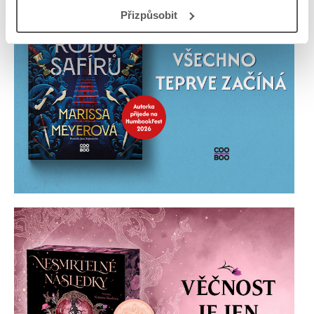
Přizpůsobit