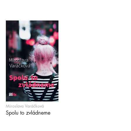
Miroslava Varáčková
Spolu to zvládneme