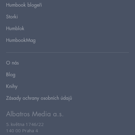
Humbook blogeři
Storki
Humblok
HumbookMag
O nás
Blog
Knihy
Zásady ochrany osobních údajů
Albatros Media a.s.
5. května 1746/22
140 00 Praha 4