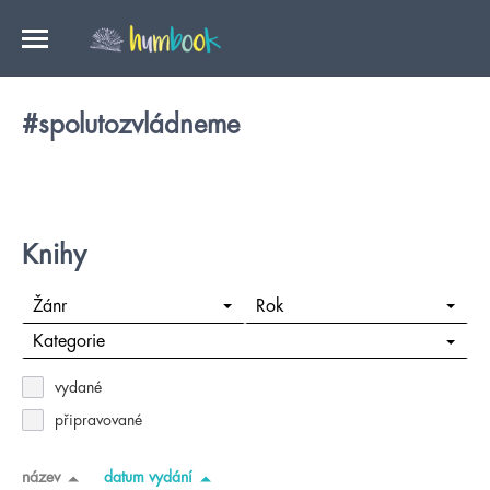
#spolutozvládneme
Knihy
Žánr
Rok
Kategorie
vydané
připravované
název
datum vydání