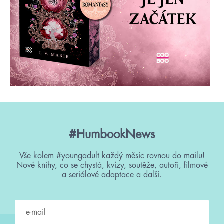
#HumbookNews
Vše kolem #youngadult každý měsíc rovnou do mailu!
Nové knihy, co se chystá, kvízy, soutěže, autoři, filmové
a seriálové adaptace a další.