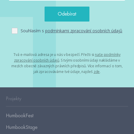
Souhlasím s
podmínkami zpracování osobních údajů
Tvá e-mailová adresa je u nás v bezpečí. Přečti si
naše podmínky
zpracování osobních údajů
. S tvými osobními údaji nakládáme v
mezích obecně závazných právních předpisů. Více informací o tom,
jak zpracováváme tvé údaje, najdeš
zde
.
Projekty
HumbookFest
HumbookStage