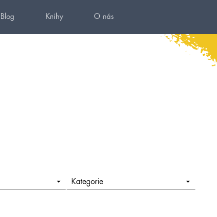
Blog
Knihy
O nás
Kategorie