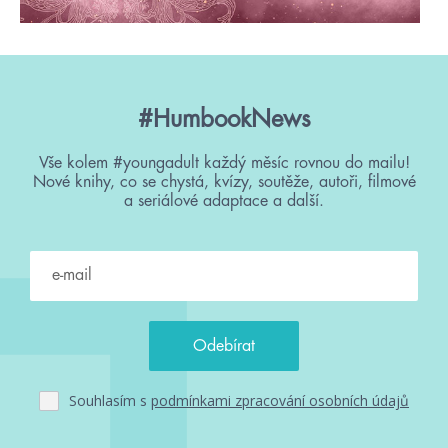
#HumbookNews
Vše kolem #youngadult každý měsíc rovnou do mailu!
Nové knihy, co se chystá, kvízy, soutěže, autoři, filmové
a seriálové adaptace a další.
Souhlasím s
podmínkami zpracování osobních údajů