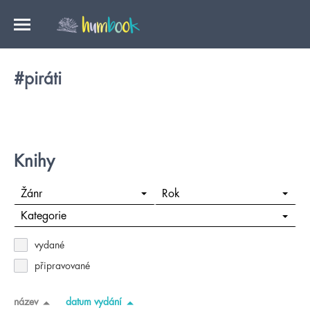
#piráti
Knihy
Žánr
Rok
Kategorie
vydané
připravované
název
datum vydání