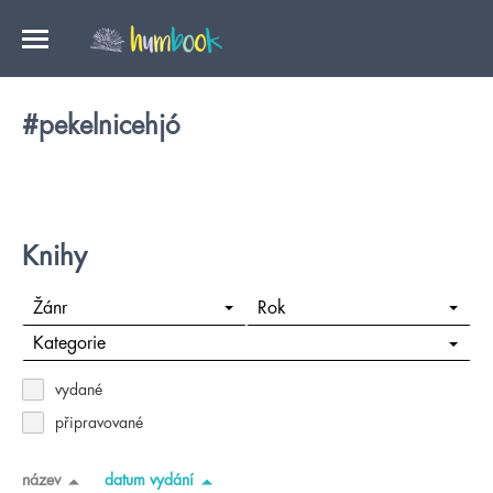
#pekelnicehjó
Knihy
Žánr
Rok
Kategorie
vydané
připravované
název
datum vydání