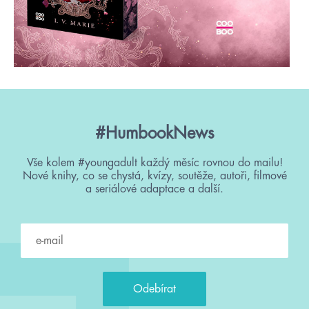
#HumbookNews
Vše kolem #youngadult každý měsíc rovnou do mailu!
Nové knihy, co se chystá, kvízy, soutěže, autoři, filmové
a seriálové adaptace a další.