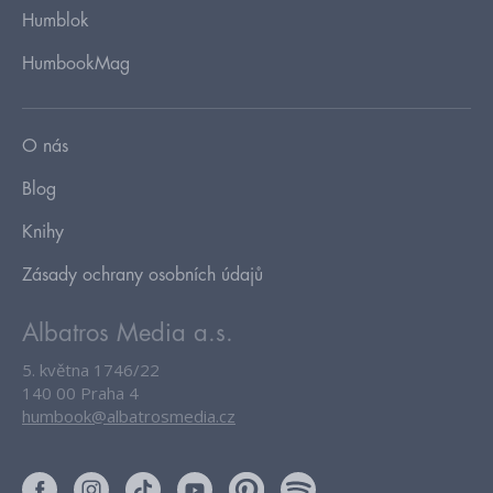
Humblok
HumbookMag
O nás
Blog
Knihy
Zásady ochrany osobních údajů
Albatros Media a.s.
5. května 1746/22
140 00 Praha 4
humbook@albatrosmedia.cz