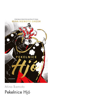
Mina Ikemoto
Pekelnice Hjó