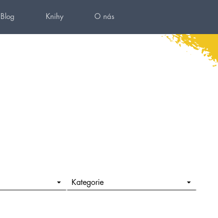
Blog
Knihy
O nás
Kategorie