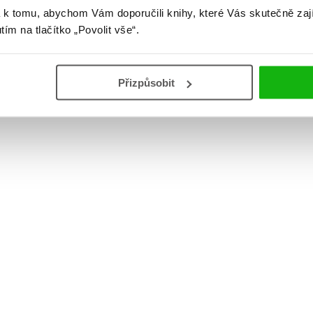
 k tomu, abychom Vám doporučili knihy, které Vás skutečně zaj
utím na tlačítko „Povolit vše“.
Přizpůsobit