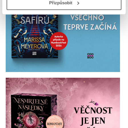
Přizpůsobit