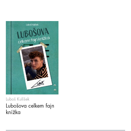
Luboš Kulíšek
Lubošova celkem fajn
knížka