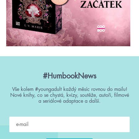
#HumbookNews
Vše kolem #youngadult každý měsíc rovnou do mailu!
Nové knihy, co se chystá, kvízy, soutěže, autoři, filmové
a seriálové adaptace a další.