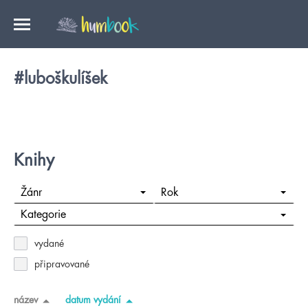
#luboškulíšek
Knihy
Žánr
Rok
Kategorie
vydané
připravované
název
datum vydání