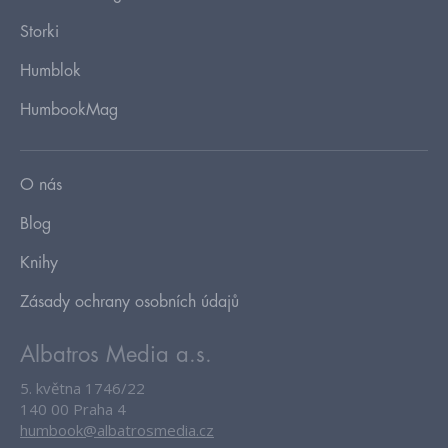
Storki
Humblok
HumbookMag
O nás
Blog
Knihy
Zásady ochrany osobních údajů
Albatros Media a.s.
5. května 1746/22
140 00 Praha 4
humbook@albatrosmedia.cz