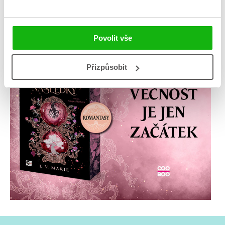
Povolit vše
Přizpůsobit