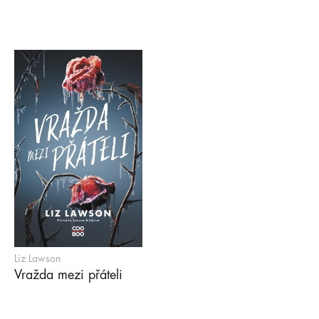
Liz Lawson
Vražda mezi přáteli