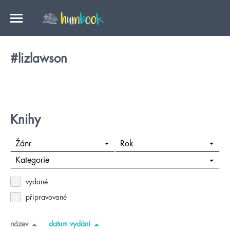
#lizlawson
Knihy
Žánr
Rok
Kategorie
vydané
připravované
název
datum vydání