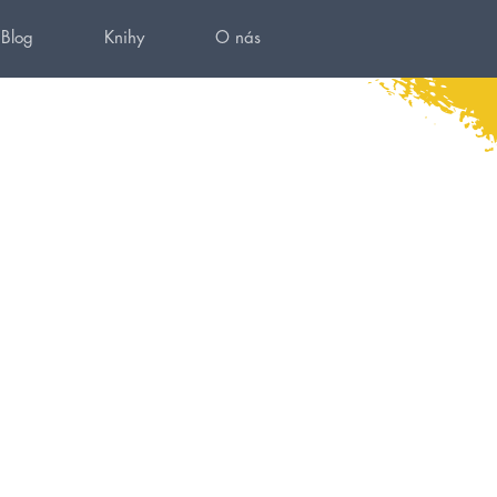
Blog
Knihy
O nás