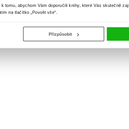
 k tomu, abychom Vám doporučili knihy, které Vás skutečně zaj
utím na tlačítko „Povolit vše“.
Přizpůsobit