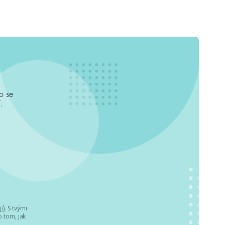
o se
.
jů
. S tvými
 tom, jak