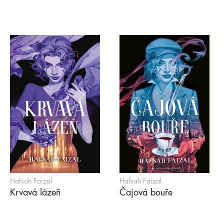
Hafsah Faizal
Hafsah Faizal
Krvavá lázeň
Čajová bouře