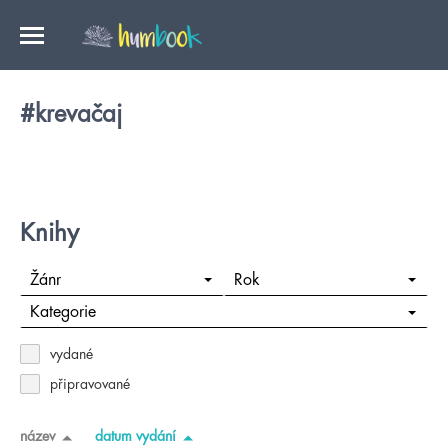
#krevačaj
Knihy
Žánr
Rok
Kategorie
vydané
připravované
název
datum vydání