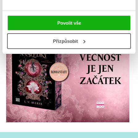
Povolit vše
Přizpůsobit