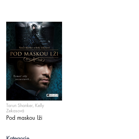
Tarun Shanker, Kelly
Zekasová
Pod maskou lži
Kategorie