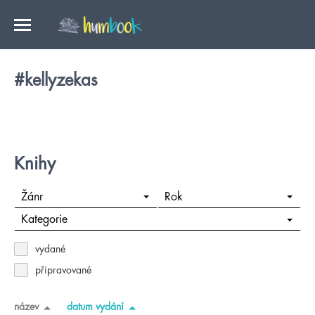
#kellyzekas
Knihy
Žánr
Rok
Kategorie
vydané
připravované
název
datum vydání