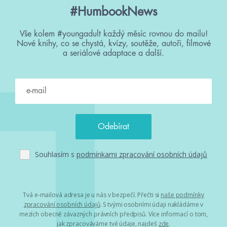
#HumbookNews
Vše kolem #youngadult každý měsíc rovnou do mailu!
Nové knihy, co se chystá, kvízy, soutěže, autoři, filmové
a seriálové adaptace a další.
Souhlasím s
podmínkami zpracování osobních údajů
Tvá e-mailová adresa je u nás v bezpečí. Přečti si
naše podmínky
zpracování osobních údajů
. S tvými osobními údaji nakládáme v
mezích obecně závazných právních předpisů. Více informací o tom,
jak zpracováváme tvé údaje, najdeš
zde
.