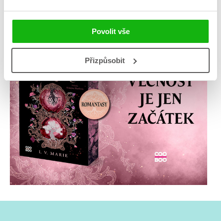
Povolit vše
Přizpůsobit