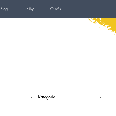
Blog
Knihy
O nás
Kategorie