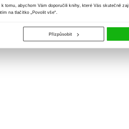
 k tomu, abychom Vám doporučili knihy, které Vás skutečně zaj
utím na tlačítko „Povolit vše“.
Přizpůsobit