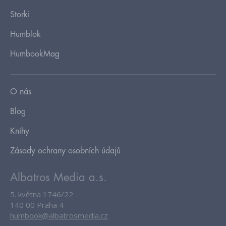
Storki
Humblok
HumbookMag
O nás
Blog
Knihy
Zásady ochrany osobních údajů
Albatros Media a.s.
5. května 1746/22
140 00 Praha 4
humbook@albatrosmedia.cz