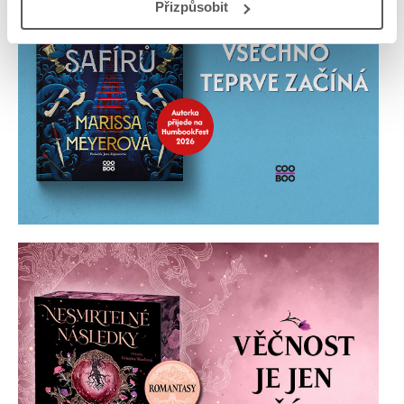
Přizpůsobit