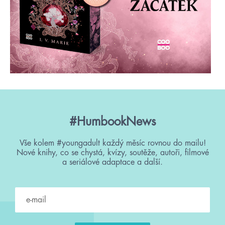
#HumbookNews
Vše kolem #youngadult každý měsíc rovnou do mailu!
Nové knihy, co se chystá, kvízy, soutěže, autoři, filmové
a seriálové adaptace a další.