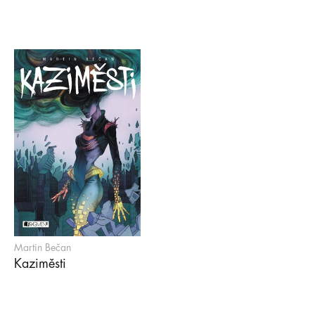
Martin Bečan
Kaziměsti