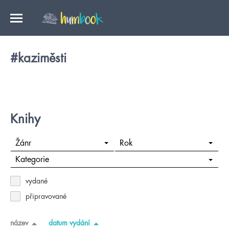
#kaziměsti
Knihy
Žánr
Rok
Kategorie
vydané
připravované
název
datum vydání