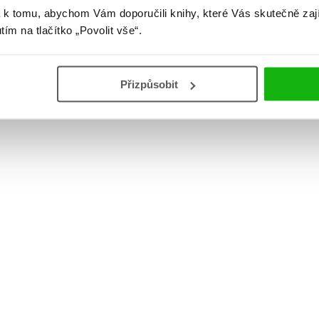
 k tomu, abychom Vám doporučili knihy, které Vás skutečně zaj
utím na tlačítko „Povolit vše“.
Přizpůsobit