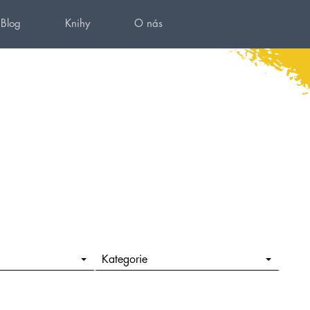
Blog
Knihy
O nás
Kategorie