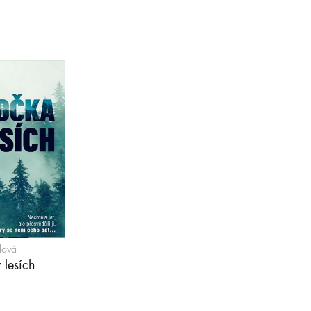
lová
lesích