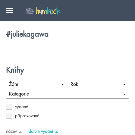
#juliekagawa
Knihy
Žánr
Rok
Kategorie
vydané
připravované
název
datum vydání