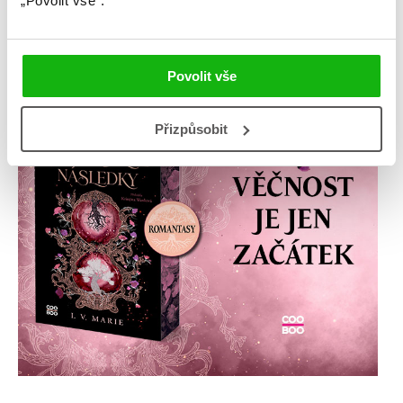
„Povolit vše“.
Povolit vše
Přizpůsobit