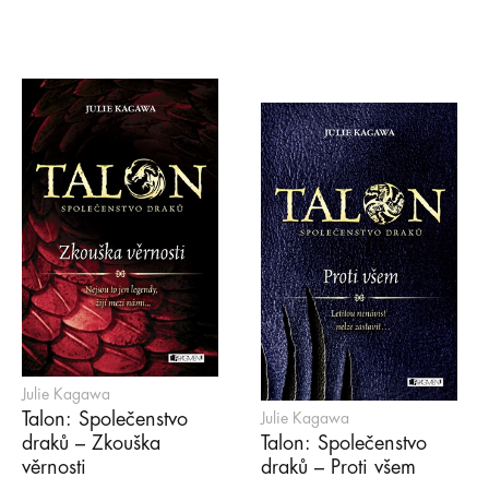
Julie Kagawa
Talon: Společenstvo
Julie Kagawa
draků – Zkouška
Talon: Společenstvo
věrnosti
draků – Proti všem