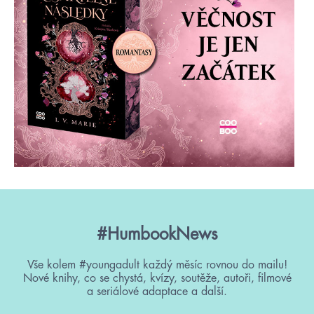
#HumbookNews
Vše kolem #youngadult každý měsíc rovnou do mailu!
Nové knihy, co se chystá, kvízy, soutěže, autoři, filmové
a seriálové adaptace a další.