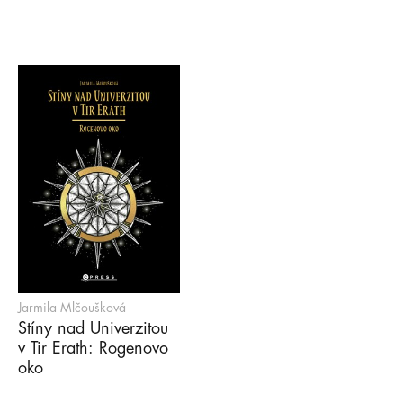
Jarmila Mlčoušková
Stíny nad Univerzitou
v Tir Erath: Rogenovo
oko