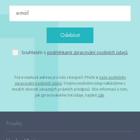
Souhlasím s
podmínkami zpracování osobních údajů
Tvá e-mailová adresa je u nás v bezpečí. Přečti si
naše podmínky
zpracování osobních údajů
. S tvými osobními údaji nakládáme v
mezích obecně závazných právních předpisů. Více informací o tom,
jak zpracováváme tvé údaje, najdeš
zde
.
Projekty