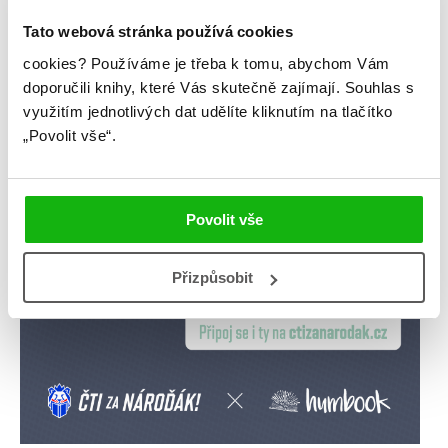
Tato webová stránka používá cookies
videa
žebříčky
cookies?
Používáme je třeba k tomu, abychom Vám
doporučili knihy, které Vás skutečně zajímají.
Souhlas s
využitím jednotlivých dat udělíte kliknutím na tlačítko
„Povolit vše“.
Povolit vše
Přizpůsobit