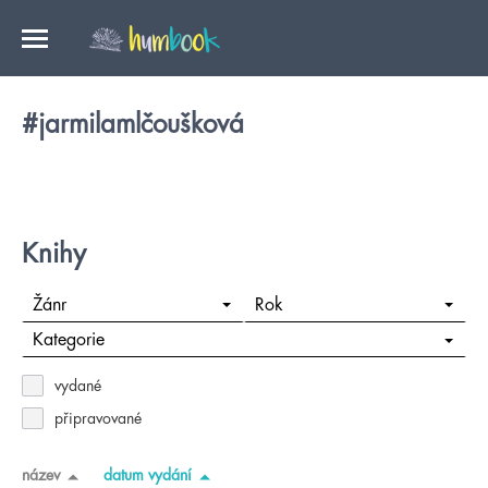
#jarmilamlčoušková
Knihy
Žánr
Rok
Kategorie
vydané
připravované
název
datum vydání