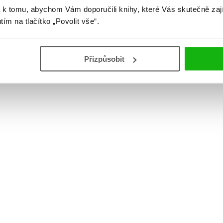
 k tomu, abychom Vám doporučili knihy, které Vás skutečně zaj
utím na tlačítko „Povolit vše“.
Přizpůsobit