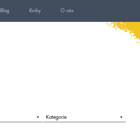
Blog
Knihy
O nás
Kategorie