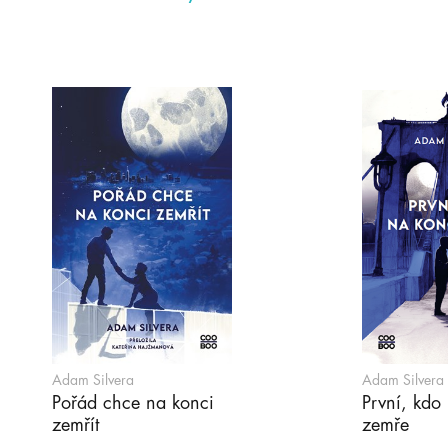
Adam Silvera
Adam Silvera
Pořád chce na konci
První, kdo
zemřít
zemře