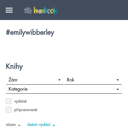
#emilywibberley
Knihy
Žánr
Rok
Kategorie
vydané
připravované
název
datum vydání