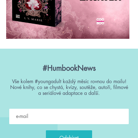
#HumbookNews
Vše kolem #youngadult každý měsíc rovnou do mailu!
Nové knihy, co se chystá, kvízy, soutěže, autoři, filmové
a seriálové adaptace a další.