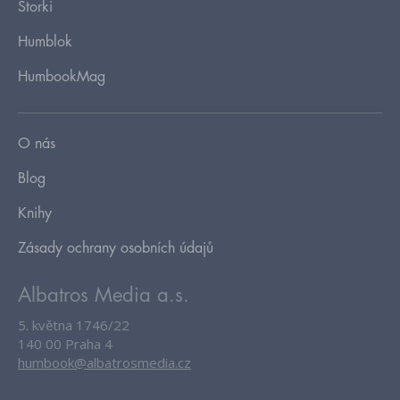
Storki
Humblok
HumbookMag
O nás
Blog
Knihy
Zásady ochrany osobních údajů
Albatros Media a.s.
5. května 1746/22
140 00 Praha 4
humbook@albatrosmedia.cz