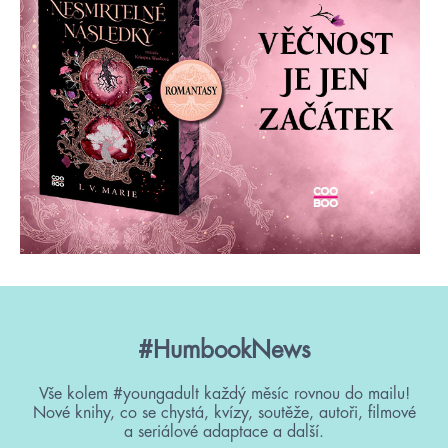
#HumbookNews
Vše kolem #youngadult každý měsíc rovnou do mailu!
Nové knihy, co se chystá, kvízy, soutěže, autoři, filmové
a seriálové adaptace a další.