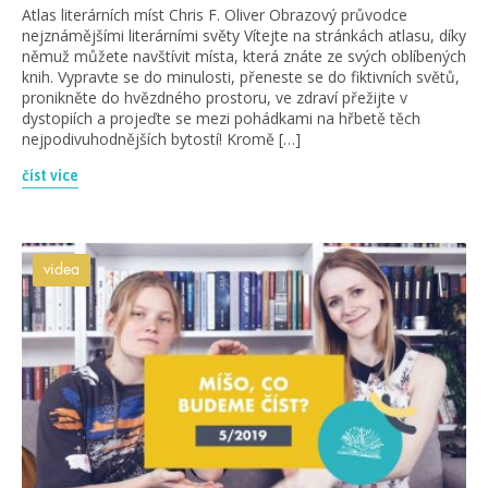
Atlas literárních míst Chris F. Oliver Obrazový průvodce
nejznámějšími literárními světy Vítejte na stránkách atlasu, díky
němuž můžete navštívit místa, která znáte ze svých oblíbených
knih. Vypravte se do minulosti, přeneste se do fiktivních světů,
pronikněte do hvězdného prostoru, ve zdraví přežijte v
dystopiích a projeďte se mezi pohádkami na hřbetě těch
nejpodivuhodnějších bytostí! Kromě […]
číst více
videa