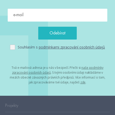
Souhlasím s
podmínkami zpracování osobních údajů
Tvá e-mailová adresa je u nás v bezpečí. Přečti si
naše podmínky
zpracování osobních údajů
. S tvými osobními údaji nakládáme v
mezích obecně závazných právních předpisů. Více informací o tom,
jak zpracováváme tvé údaje, najdeš
zde
.
Projekty