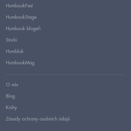
HumbookFest
HumbookStage
Humbook blogeři
Storki
Humblok
HumbookMag
O nás
Blog
Knihy
Zásady ochrany osobních údajů