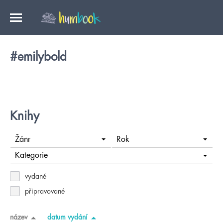
#emilybold
Knihy
Žánr
Rok
Kategorie
vydané
připravované
název
datum vydání