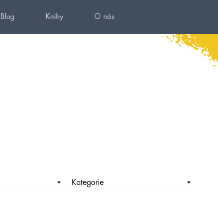
Blog
Knihy
O nás
Kategorie