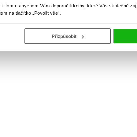
 k tomu, abychom Vám doporučili knihy, které Vás skutečně zaj
utím na tlačítko „Povolit vše“.
Přizpůsobit