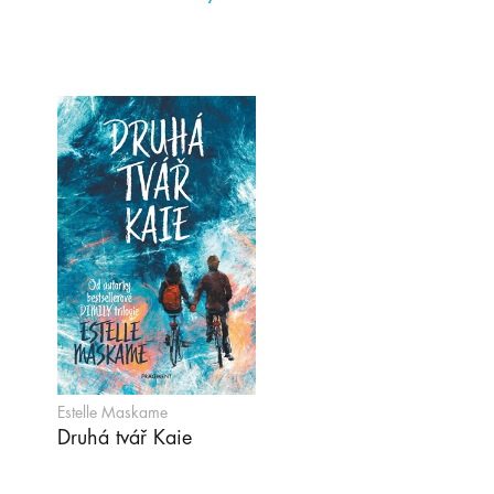
Estelle Maskame
Druhá tvář Kaie