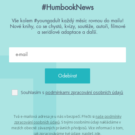
#HumbookNews
Vše kolem #youngadult každý měsíc rovnou do mailu!
Nové knihy, co se chystá, kvízy, soutěže, autoři, filmové
a seriálové adaptace a další.
Souhlasím s
podmínkami zpracování osobních údajů
Tvá e-mailová adresa je u nás v bezpečí. Přečti si
naše podmínky
zpracování osobních údajů
. S tvými osobními údaji nakládáme v
mezích obecně závazných právních předpisů. Více informací o tom,
jak zpracováváme tvé údaje, najdeš
zde
.