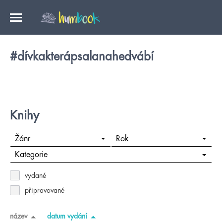
#dívkakterápsalanahedvábí
Knihy
Žánr
Rok
Kategorie
vydané
připravované
název
datum vydání