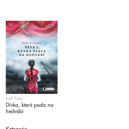
Kelli Estes
Dívka, která psala na
hedvábí