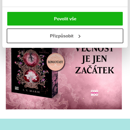
Povolit vše
Přizpůsobit