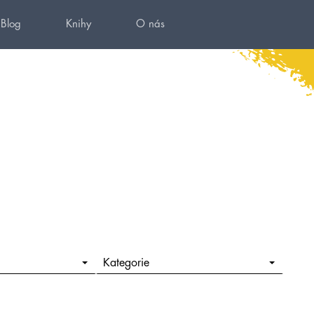
Blog
Knihy
O nás
Kategorie