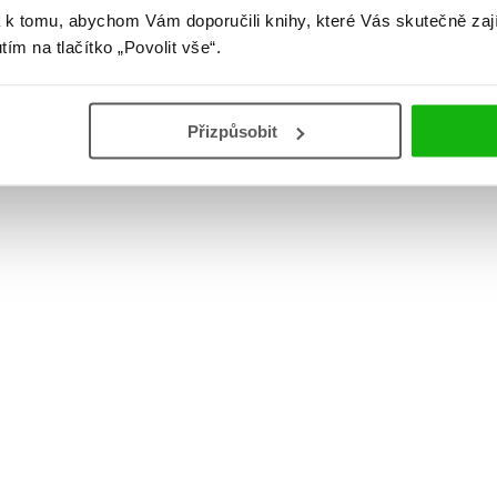
 k tomu, abychom Vám doporučili knihy, které Vás skutečně zaj
utím na tlačítko „Povolit vše“.
Přizpůsobit