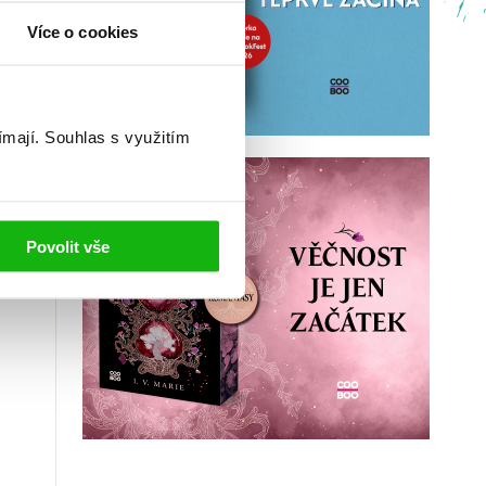
Více o cookies
ímají.
Souhlas s využitím
Povolit vše