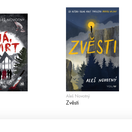
Aleš Novotný
Zvěsti