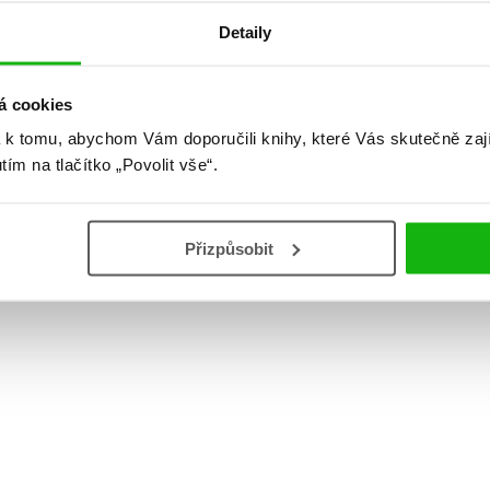
Detaily
á cookies
 k tomu, abychom Vám doporučili knihy, které Vás skutečně zaj
utím na tlačítko „Povolit vše“.
Přizpůsobit