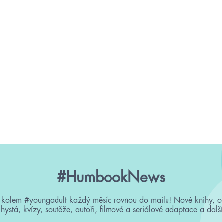
#HumbookNews
 kolem #youngadult každý měsíc rovnou do mailu! Nové knihy, c
chystá, kvízy, soutěže, autoři, filmové a seriálové adaptace a další