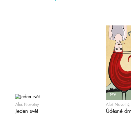
Aleš Novotný
Aleš Novotný,
Jeden svět
Úděsné dn