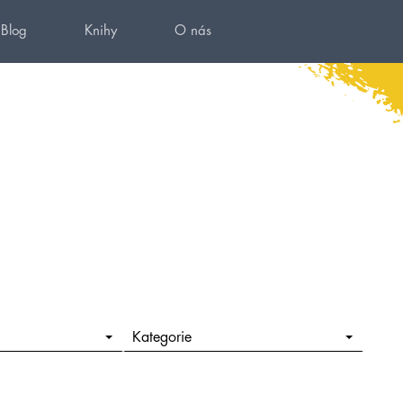
Blog
Knihy
O nás
Kategorie