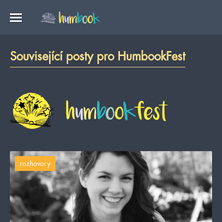
Související posty pro HumbookFest
rozhovory