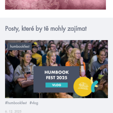
Posty, které by tě mohly zajímat
humbookfest
#humbookfest
#vlog
6. 12. 2025