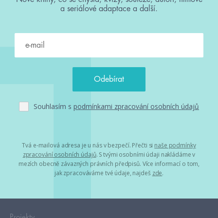
a seriálové adaptace a další.
Souhlasím s
podmínkami zpracování osobních údajů
Tvá e-mailová adresa je u nás v bezpečí. Přečti si
naše podmínky
zpracování osobních údajů
. S tvými osobními údaji nakládáme v
mezích obecně závazných právních předpisů. Více informací o tom,
jak zpracováváme tvé údaje, najdeš
zde
.
Projekty