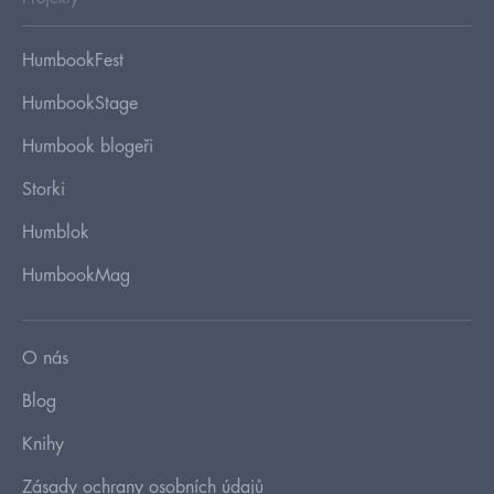
HumbookFest
HumbookStage
Humbook blogeři
Storki
Humblok
HumbookMag
O nás
Blog
Knihy
Zásady ochrany osobních údajů