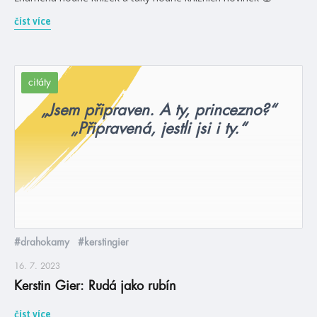
číst více
citáty
„Jsem připraven. A ty, princezno?“
„Připravená, jestli jsi i ty.“
#drahokamy
#kerstingier
16. 7. 2023
Kerstin Gier: Rudá jako rubín
číst více