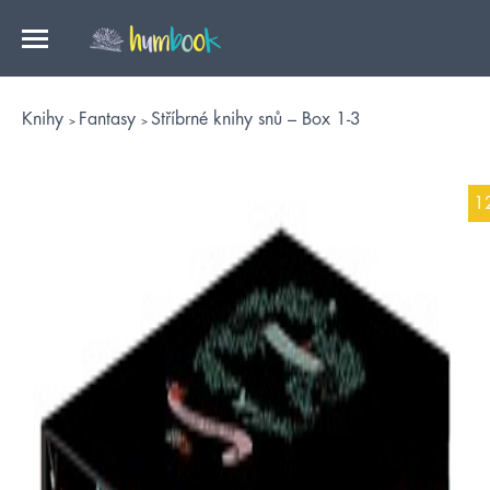
Knihy
Fantasy
Stříbrné knihy snů – Box 1-3
1