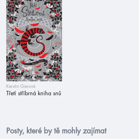
Kerstin Gierová
Třetí stříbrná kniha snů
Posty, které by tě mohly zajímat