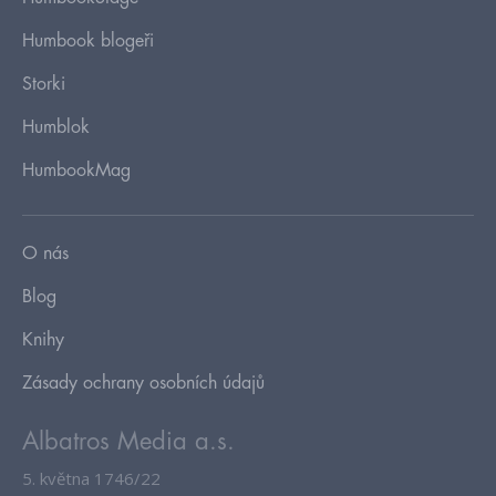
Humbook blogeři
Storki
Humblok
HumbookMag
O nás
Blog
Knihy
Zásady ochrany osobních údajů
Albatros Media a.s.
5. května 1746/22