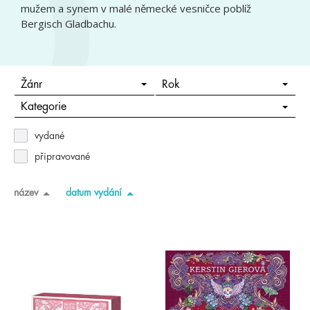
mužem a synem v malé německé vesničce poblíž
Bergisch Gladbachu.
Žánr
Rok
Kategorie
vydané
připravované
název
datum vydání