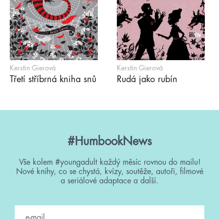
Kerstin Gierová
Kerstin Gierová
Třetí stříbrná kniha snů
Rudá jako rubín
#HumbookNews
Vše kolem #youngadult každý měsíc rovnou do mailu!
Nové knihy, co se chystá, kvízy, soutěže, autoři, filmové
a seriálové adaptace a další.