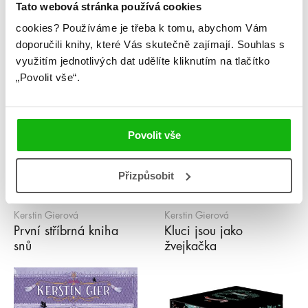
Tato webová stránka používá cookies
cookies?
Používáme je třeba k tomu, abychom Vám
doporučili knihy, které Vás skutečně zajímají.
Souhlas s
využitím jednotlivých dat udělíte kliknutím na tlačítko
„Povolit vše“.
Povolit vše
Přizpůsobit
Kerstin Gierová
Kerstin Gierová
První stříbrná kniha
Kluci jsou jako
snů
žvejkačka