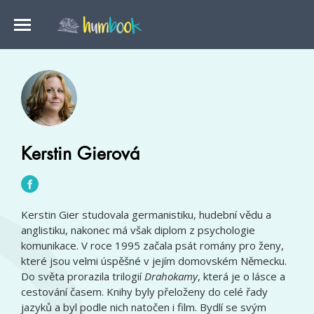
Kerstin Gierová
Kerstin Gier studovala germanistiku, hudební vědu a
anglistiku, nakonec má však diplom z psychologie
komunikace. V roce 1995 začala psát romány pro ženy,
které jsou velmi úspěšné v jejím domovském Německu.
Do světa prorazila trilogií
Drahokamy
, která je o lásce a
cestování časem. Knihy byly přeloženy do celé řady
jazyků a byl podle nich natočen i film. Bydlí se svým