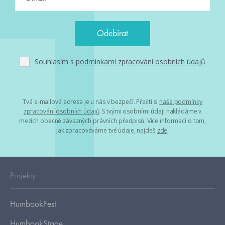
Souhlasím s
podmínkami zpracování osobních údajů
Tvá e-mailová adresa je u nás v bezpečí. Přečti si
naše podmínky
zpracování osobních údajů
. S tvými osobními údaji nakládáme v
mezích obecně závazných právních předpisů. Více informací o tom,
jak zpracováváme tvé údaje, najdeš
zde
.
Projekty
HumbookFest
HumbookStage