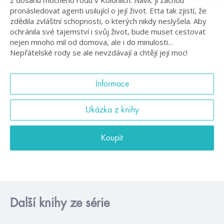
pronásledovat agenti usilující o její život. Etta tak zjistí, že
zdědila zvláštní schopnosti, o kterých nikdy neslyšela. Aby
ochránila své tajemství i svůj život, bude muset cestovat
nejen mnoho mil od domova, ale i do minulosti…
Nepřátelské rody se ale nevzdávají a chtějí její moc!
Informace
Ukázka z knihy
Koupit
Další knihy ze série