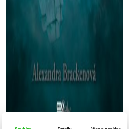
Souhlas
Detaily
Více o cookies