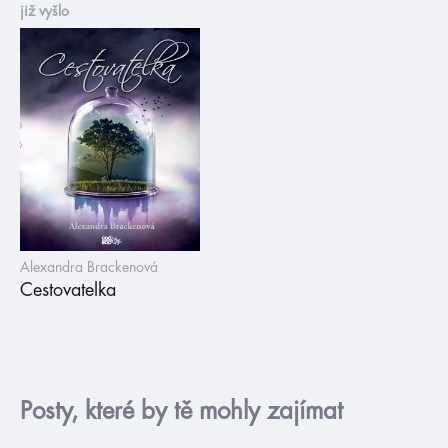
již vyšlo
Alexandra Brackenová
Cestovatelka
Posty, které by tě mohly zajímat