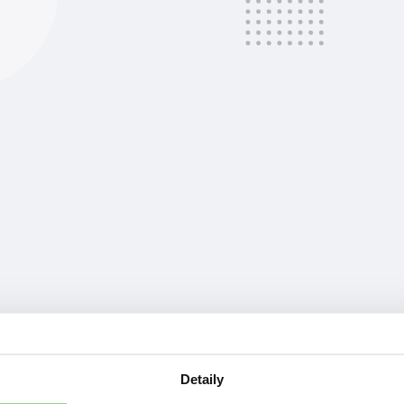
at
Detaily