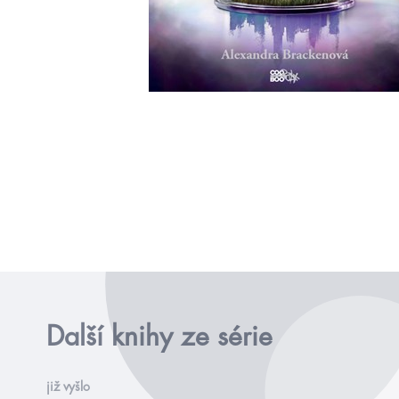
Další knihy ze série
již vyšlo