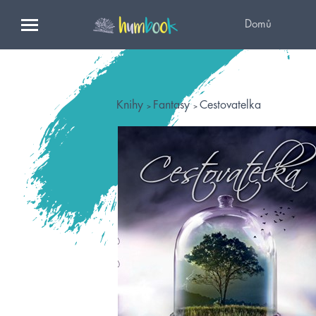
Domů
Knihy
Fantasy
Cestovatelka