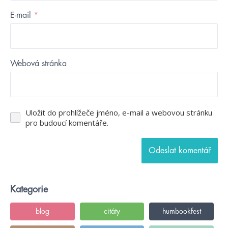
E-mail
*
Webová stránka
Uložit do prohlížeče jméno, e-mail a webovou stránku
pro budoucí komentáře.
Kategorie
blog
citáty
humbookfest