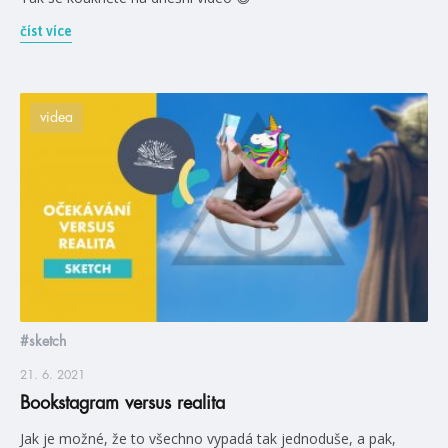
číst více
videa
#sketch
21. 6. 2021
Bookstagram versus realita
Jak je možné, že to všechno vypadá tak jednoduše, a pak,