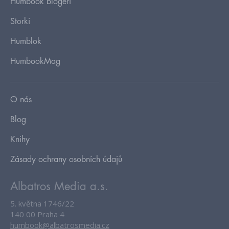
Humbook blogeři
Storki
Humblok
HumbookMag
O nás
Blog
Knihy
Zásady ochrany osobních údajů
Albatros Media a.s.
5. května 1746/22
140 00 Praha 4
humbook@albatrosmedia.cz