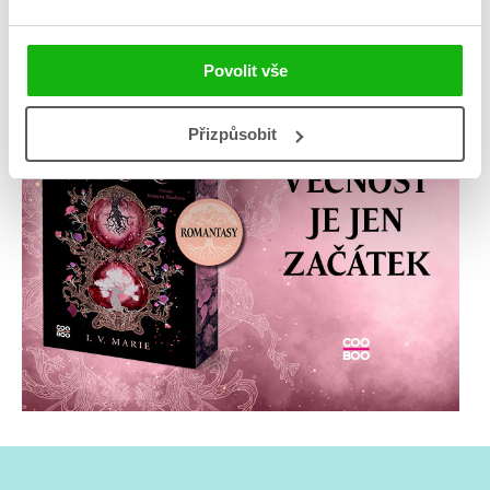
Povolit vše
Přizpůsobit