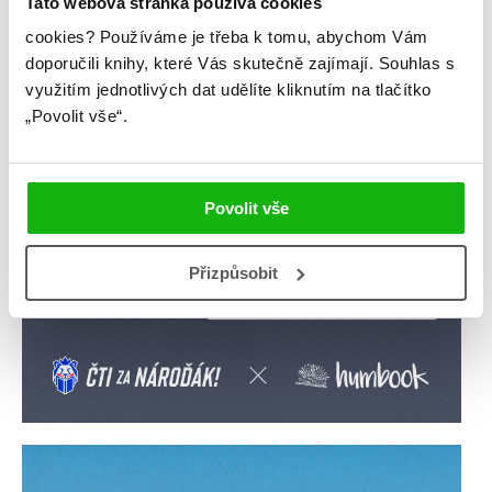
Tato webová stránka používá cookies
cookies?
Používáme je třeba k tomu, abychom Vám
doporučili knihy, které Vás skutečně zajímají.
Souhlas s
využitím jednotlivých dat udělíte kliknutím na tlačítko
„Povolit vše“.
Povolit vše
Přizpůsobit