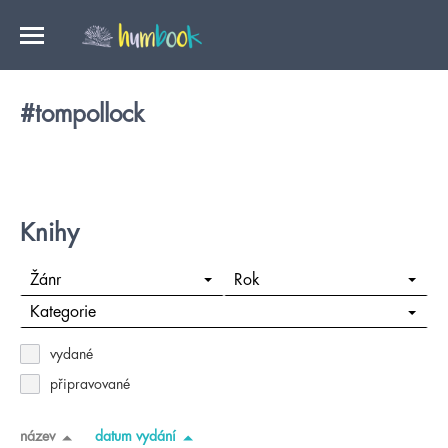
#tompollock
Knihy
Žánr
Rok
Kategorie
vydané
připravované
název
datum vydání