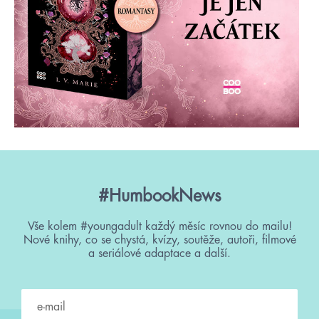
#HumbookNews
Vše kolem #youngadult každý měsíc rovnou do mailu!
Nové knihy, co se chystá, kvízy, soutěže, autoři, filmové
a seriálové adaptace a další.