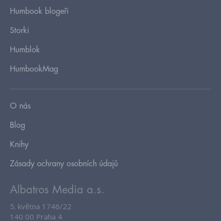
Humbook blogeři
Storki
Humblok
HumbookMag
O nás
Blog
Knihy
Zásady ochrany osobních údajů
Albatros Media a.s.
5. května 1746/22
140 00 Praha 4