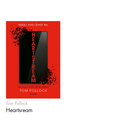
Tom Pollock
Heartsream