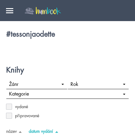
#tessonjaodette
Knihy
Žánr
Rok
Kategorie
vydané
připravované
název
datum vydání