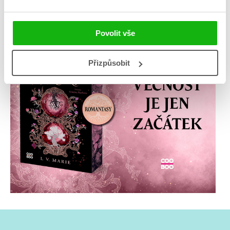
Povolit vše
Přizpůsobit