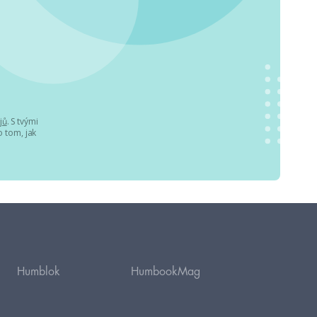
jů
. S tvými
 tom, jak
Humblok
HumbookMag