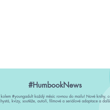
#HumbookNews
 kolem #youngadult každý měsíc rovnou do mailu! Nové knihy, c
chystá, kvízy, soutěže, autoři, filmové a seriálové adaptace a další