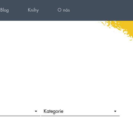
Blog
Knihy
O nás
Kategorie