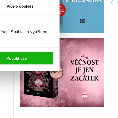
Více o cookies
ímají.
Souhlas s využitím
Povolit vše