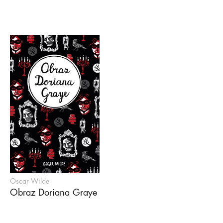
Oscar Wilde
Obraz Doriana Graye