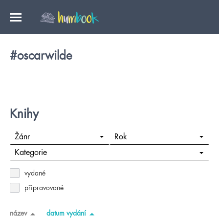
#oscarwilde
Knihy
Žánr
Rok
Kategorie
vydané
připravované
název
datum vydání