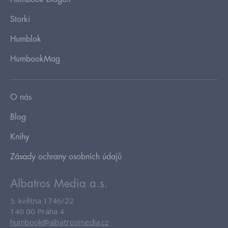
Storki
Humblok
HumbookMag
O nás
Blog
Knihy
Zásady ochrany osobních údajů
Albatros Media a.s.
5. května 1746/22
140 00 Praha 4
humbook@albatrosmedia.cz