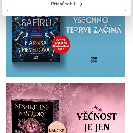
Přizpůsobit