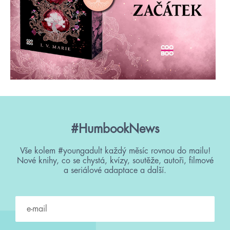
#HumbookNews
Vše kolem #youngadult každý měsíc rovnou do mailu!
Nové knihy, co se chystá, kvízy, soutěže, autoři, filmové
a seriálové adaptace a další.