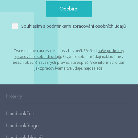
Souhlasím s
podmínkami zpracování osobních údajů
Tvá e-mailová adresa je u nás v bezpečí. Přečti si
naše podmínky
zpracování osobních údajů
. S tvými osobními údaji nakládáme v
mezích obecně závazných právních předpisů. Více informací o tom,
jak zpracováváme tvé údaje, najdeš
zde
.
Projekty
HumbookFest
HumbookStage
Humbook blogeři