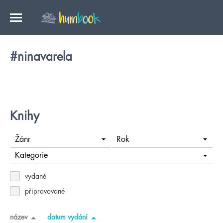
#ninavarela
Knihy
Žánr
Rok
Kategorie
vydané
připravované
název
datum vydání