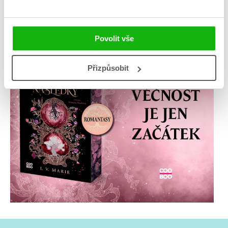
Povolit vše
Přizpůsobit