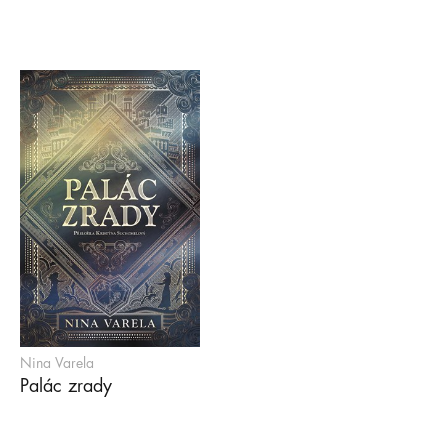
Nina Varela
Palác zrady