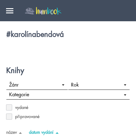
#karolínabendová
Knihy
Žánr
Rok
Kategorie
vydané
připravované
název
datum vydání