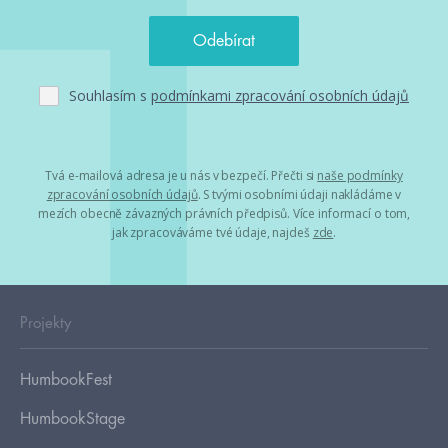
Souhlasím s
podmínkami zpracování osobních údajů
Tvá e-mailová adresa je u nás v bezpečí. Přečti si
naše podmínky
zpracování osobních údajů
. S tvými osobními údaji nakládáme v
mezích obecně závazných právních předpisů. Více informací o tom,
jak zpracováváme tvé údaje, najdeš
zde
.
Projekty
HumbookFest
HumbookStage