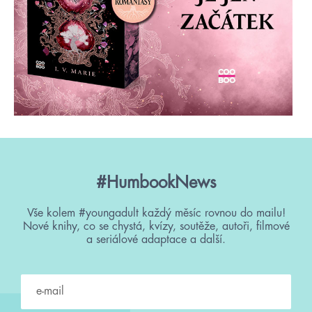
#HumbookNews
Vše kolem #youngadult každý měsíc rovnou do mailu!
Nové knihy, co se chystá, kvízy, soutěže, autoři, filmové
a seriálové adaptace a další.