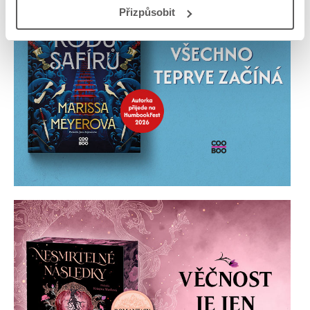
Přizpůsobit