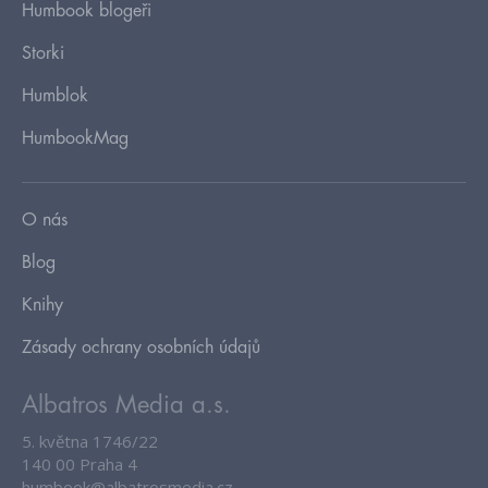
Humbook blogeři
Storki
Humblok
HumbookMag
O nás
Blog
Knihy
Zásady ochrany osobních údajů
Albatros Media a.s.
5. května 1746/22
140 00 Praha 4
humbook@albatrosmedia.cz