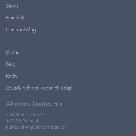
Storki
Humblok
HumbookMag
O nás
Blog
Knihy
Zásady ochrany osobních údajů
Albatros Media a.s.
5. května 1746/22
140 00 Praha 4
humbook@albatrosmedia.cz