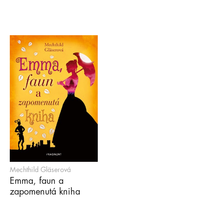
Mechthild Gläserová
Emma, faun a
zapomenutá kniha