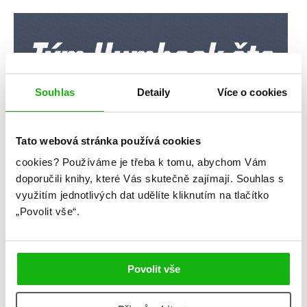
Souhlas
Detaily
Více o cookies
Tato webová stránka používá cookies
cookies?
Používáme je třeba k tomu, abychom Vám
doporučili knihy, které Vás skutečně zajímají.
Souhlas s
využitím jednotlivých dat udělíte kliknutím na tlačítko
„Povolit vše“.
Povolit vše