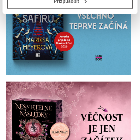
Přizpůsobit