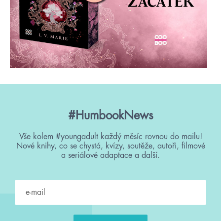
#HumbookNews
Vše kolem #youngadult každý měsíc rovnou do mailu!
Nové knihy, co se chystá, kvízy, soutěže, autoři, filmové
a seriálové adaptace a další.