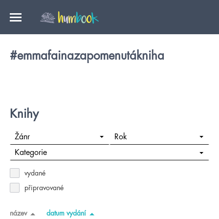
#emmafainazapomenutákniha
Knihy
Žánr
Rok
Kategorie
vydané
připravované
název
datum vydání